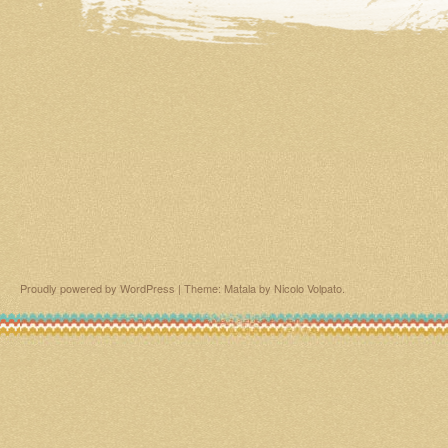
Proudly powered by WordPress
|
Theme: Matala by
Nicolo Volpato
.