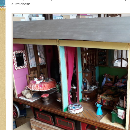
autre chose.