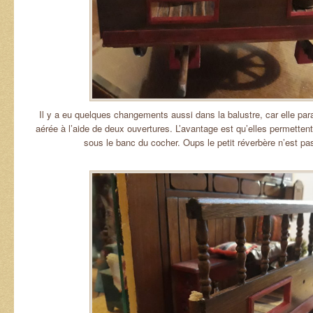
Il y a eu quelques changements aussi dans la balustre, car elle par
aérée à l’aide de deux ouvertures. L’avantage est qu’elles permetten
sous le banc du cocher. Oups le petit réverbère n’est pa