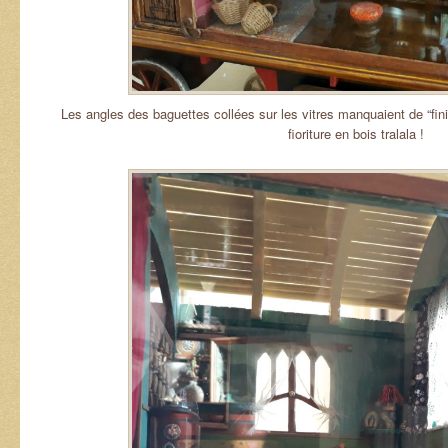
Les angles des baguettes collées sur les vitres manquaient de “finit
fioriture en bois tralala !