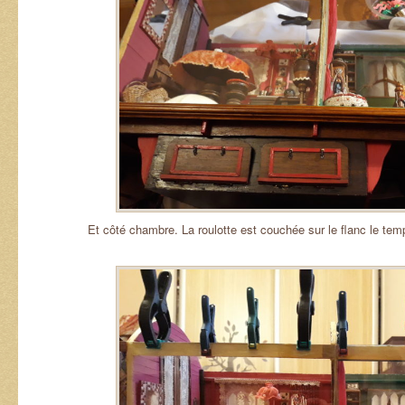
Et côté chambre. La roulotte est couchée sur le flanc le tem