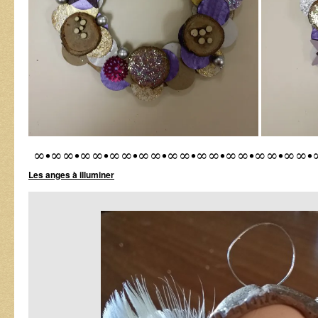
∞•∞∞•∞∞•∞∞•∞∞•∞∞•∞∞•∞∞•∞∞•∞∞•
Les anges à illuminer